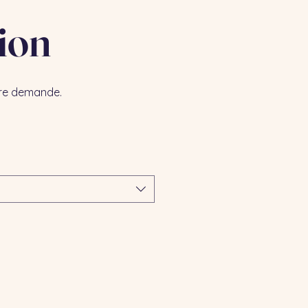
ion
otre demande.